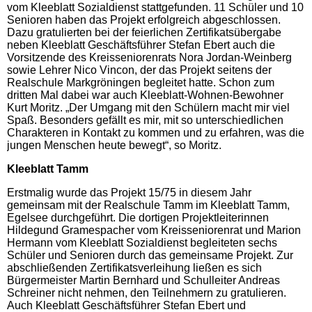
vom Kleeblatt Sozialdienst stattgefunden. 11 Schüler und 10
Senioren haben das Projekt erfolgreich abgeschlossen.
Dazu gratulierten bei der feierlichen Zertifikatsübergabe
neben Kleeblatt Geschäftsführer Stefan Ebert auch die
Vorsitzende des Kreisseniorenrats Nora Jordan-Weinberg
sowie Lehrer Nico Vincon, der das Projekt seitens der
Realschule Markgröningen begleitet hatte. Schon zum
dritten Mal dabei war auch Kleeblatt-Wohnen-Bewohner
Kurt Moritz. „Der Umgang mit den Schülern macht mir viel
Spaß. Besonders gefällt es mir, mit so unterschiedlichen
Charakteren in Kontakt zu kommen und zu erfahren, was die
jungen Menschen heute bewegt“, so Moritz.
Kleeblatt Tamm
Erstmalig wurde das Projekt 15/75 in diesem Jahr
gemeinsam mit der Realschule Tamm im Kleeblatt Tamm,
Egelsee durchgeführt. Die dortigen Projektleiterinnen
Hildegund Gramespacher vom Kreisseniorenrat und Marion
Hermann vom Kleeblatt Sozialdienst begleiteten sechs
Schüler und Senioren durch das gemeinsame Projekt. Zur
abschließenden Zertifikatsverleihung ließen es sich
Bürgermeister Martin Bernhard und Schulleiter Andreas
Schreiner nicht nehmen, den Teilnehmern zu gratulieren.
Auch Kleeblatt Geschäftsführer Stefan Ebert und