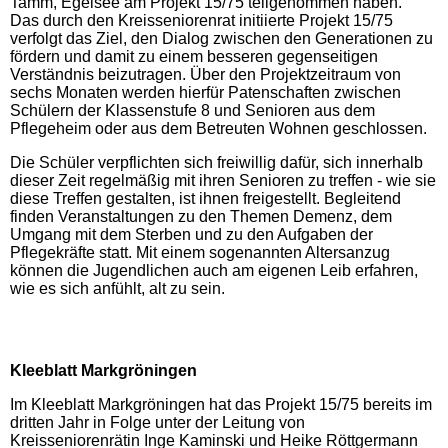
Tamm, Egelsee am Projekt 15/75 teilgenommen haben.
Das durch den Kreisseniorenrat initiierte Projekt 15/75
verfolgt das Ziel, den Dialog zwischen den Generationen zu
fördern und damit zu einem besseren gegenseitigen
Verständnis beizutragen. Über den Projektzeitraum von
sechs Monaten werden hierfür Patenschaften zwischen
Schülern der Klassenstufe 8 und Senioren aus dem
Pflegeheim oder aus dem Betreuten Wohnen geschlossen.
Die Schüler verpflichten sich freiwillig dafür, sich innerhalb
dieser Zeit regelmäßig mit ihren Senioren zu treffen - wie sie
diese Treffen gestalten, ist ihnen freigestellt. Begleitend
finden Veranstaltungen zu den Themen Demenz, dem
Umgang mit dem Sterben und zu den Aufgaben der
Pflegekräfte statt. Mit einem sogenannten Altersanzug
können die Jugendlichen auch am eigenen Leib erfahren,
wie es sich anfühlt, alt zu sein.
Kleeblatt Markgröningen
Im Kleeblatt Markgröningen hat das Projekt 15/75 bereits im
dritten Jahr in Folge unter der Leitung von
Kreisseniorenrätin Inge Kaminski und Heike Röttgermann