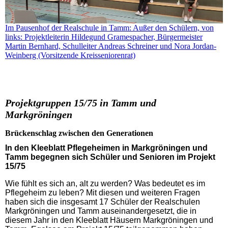
Im Pausenhof der Realschule in Tamm: Außer den Schülern, von
links: Projektleiterin Hildegund Gramespacher, Bürgermeister
Martin Bernhard, Schulleiter Andreas Schreiner und Nora Jordan-
Weinberg (Vorsitzende Kreisseniorenrat)
Projektgruppen 15/75 in Tamm
und
Markgröningen
Brückenschlag zwischen den Generationen
In den Kleeblatt Pflegeheimen in Markgröningen und
Tamm begegnen sich Schüler und Senioren im Projekt
15/75
Wie fühlt es sich an, alt zu werden? Was bedeutet es im
Pflegeheim zu leben? Mit diesen und weiteren Fragen
haben sich die insgesamt 17 Schüler der Realschulen
Markgröningen und Tamm auseinandergesetzt, die in
diesem Jahr in den Kleeblatt Häusern Markgröningen und