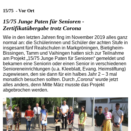
15/75 - Vor Ort
15/75 Junge Paten für Senioren -
Zertifikatübergabe trotz Corona
Wie in den letzten Jahren fing im November 2019 alles ganz
normal an: die Schülerinnen und Schüler der achten Stufe in
insgesamt fünf Realschulen in Markgröningen, Bietigheim-
Bissingen, Tamm und Vaihingen hatten sich zur Teilnahme
am Projekt „15/75 Junge Paten für Senioren“ gemeldet und
bekamen eine Seniorin oder einen Senior in verschiedenen
Senioreneinrichtungen (u.a. Kleeblatt, Evang. Heimstiftung)
zugewiesen, den sie dann für ein halbes Jahr 2 – 3 mal
monatlich besuchen sollten. Durch „Corona“ wurde jetzt
alles anders, denn Mitte März musste das Projekt
abgebrochen werden.