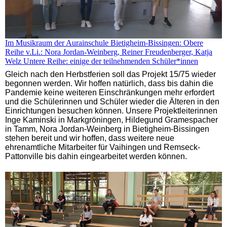
Im Musikraum der Aurainschule Bietigheim-Bissingen: Obere
Reihe v.Li.: Nora Jordan-Weinberg, Reiner Freudenberger, Katja
Welz Untere Reihe: einige der teilnehmenden Schüler*innen
Gleich nach den Herbstferien soll das Projekt 15/75 wieder
begonnen werden. Wir hoffen natürlich, dass bis dahin die
Pandemie keine weiteren Einschränkungen mehr erfordert
und die Schülerinnen und Schüler wieder die Älteren in den
Einrichtungen besuchen können. Unsere Projektleiterinnen
Inge Kaminski in Markgröningen, Hildegund Gramespacher
in Tamm, Nora Jordan-Weinberg in Bietigheim-Bissingen
stehen bereit und wir hoffen, dass weitere neue
ehrenamtliche Mitarbeiter für Vaihingen und Remseck-
Pattonville bis dahin eingearbeitet werden können.