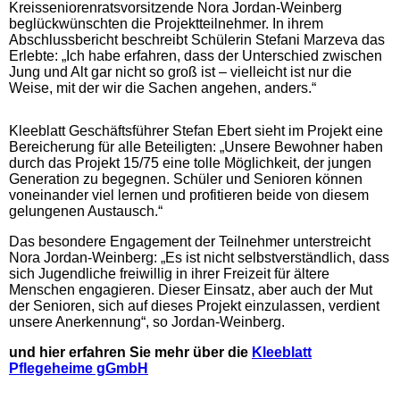
Kreisseniorenratsvorsitzende Nora Jordan-Weinberg
beglückwünschten die Projektteilnehmer. In ihrem
Abschlussbericht beschreibt Schülerin Stefani Marzeva das
Erlebte: „Ich habe erfahren, dass der Unterschied zwischen
Jung und Alt gar nicht so groß ist – vielleicht ist nur die
Weise, mit der wir die Sachen angehen, anders.“
Kleeblatt Geschäftsführer Stefan Ebert sieht im Projekt eine
Bereicherung für alle Beteiligten: „Unsere Bewohner haben
durch das Projekt 15/75 eine tolle Möglichkeit, der jungen
Generation zu begegnen. Schüler und Senioren können
voneinander viel lernen und profitieren beide von diesem
gelungenen Austausch.“
Das besondere Engagement der Teilnehmer unterstreicht
Nora Jordan-Weinberg: „Es ist nicht selbstverständlich, dass
sich Jugendliche freiwillig in ihrer Freizeit für ältere
Menschen engagieren. Dieser Einsatz, aber auch der Mut
der Senioren, sich auf dieses Projekt einzulassen, verdient
unsere Anerkennung“, so Jordan-Weinberg.
und hier erfahren Sie mehr über die
Kleeblatt
Pflegeheime gGmbH